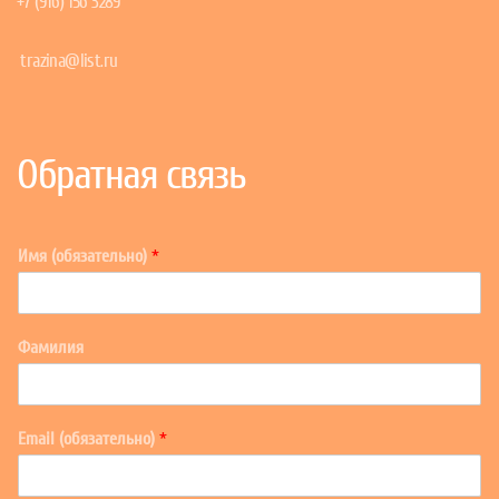
+7 (916) 156 3289
trazina@list.ru
Обратная связь
Имя (обязательно)
*
Фамилия
Email (обязательно)
*