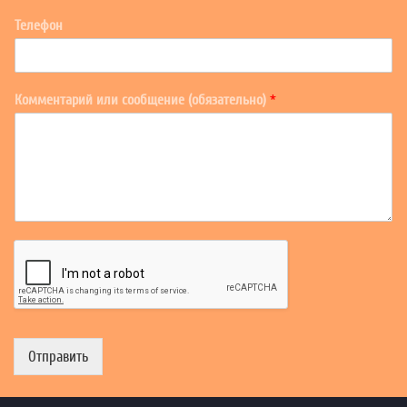
Телефон
Комментарий или сообщение (обязательно)
*
Отправить