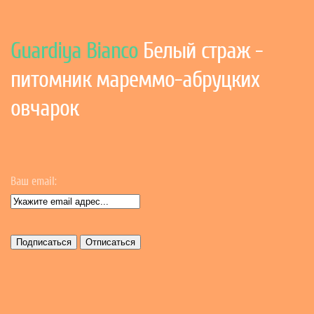
Guardiya Bianco
Белый страж -
питомник мареммо-абруцких
овчарок
Ваш email: