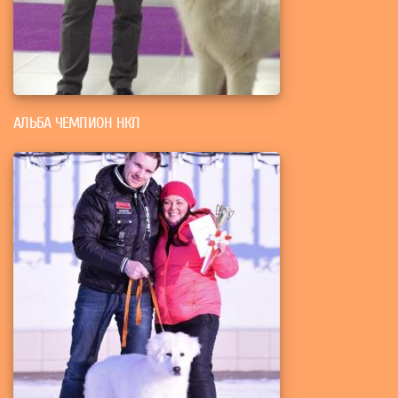
АЛЬБА ЧЕМПИОН НКП