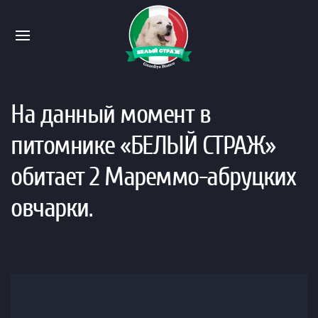
На данный момент в
питомнике «БЕЛЫЙ СТРАЖ»
обитает 2 Мареммо-абруцких
овчарки.