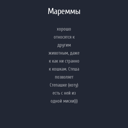
Фотогалерея