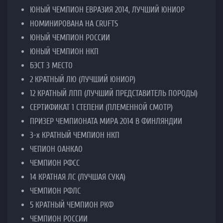
АРКАНУМ ВИВУМ
СТЕЛЛА
02.05.2013 г.