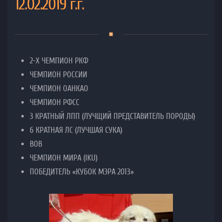
12.02.2019 г.г.
2-Х ЧЕМПИОН РКФ
ЧЕМПИОН РОССИИ
ЧЕМПИОН ОАНКАО
ЧЕМПИОН РФСС
3 КРАТНЫЙ ЛПП (ЛУЧЩИЙ ПРЕДСТАВИТЕЛЬ ПОРОДЫ)
6 КРАТНАЯ ЛС (ЛУЧШАЯ СУКА)
ВОВ
ЧЕМПИОН МИРА (IKU)
ПОБЕДИТЕЛЬ «КУБОК МЭРА 2013»