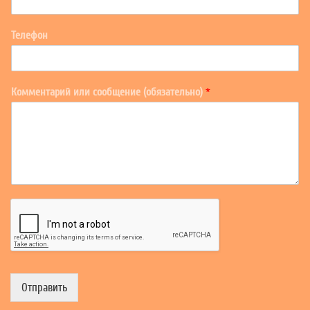
Телефон
Комментарий или сообщение (обязательно)
*
Отправить