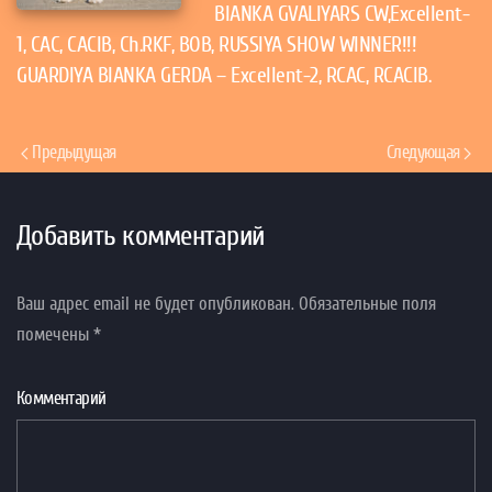
BIANKA GVALIYARS CW,Excellent-
1, CAC, CACIB, Ch.RKF, BOB, RUSSIYA SHOW WINNER!!!
GUARDIYA BIANKA GERDA – Excellent-2, RCAC, RCACIB.
Предыдущая
Следующая
Добавить комментарий
Ваш адрес email не будет опубликован. Обязательные поля
помечены
*
Комментарий