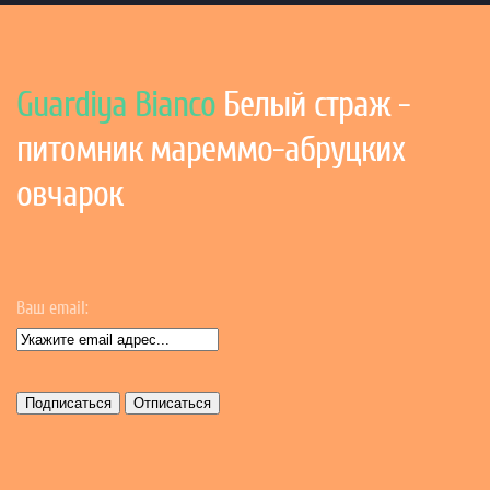
Guardiya Bianco
Белый страж -
питомник мареммо-абруцких
овчарок
Ваш email: