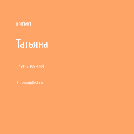
КОНТАКТ
Татьяна
+7 (916) 156 3289
trazina@list.ru