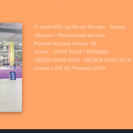
01 апреля 2018 года Москва Выставка – Фаворит.
«Фаворит»- Монопородная выставка.
Маремма Абруцкая Овчарка- ПК
Эксперт – TALVITIE MARJA / ФИНЛЯДИЯ /
ГУАРДИЯ БЬЯНКА АНТЕЙ- ( ARCANUM VIVUM CTELLA –
Отлично 1, КЧК, ПК, 2*Чемпион НКП!!!!