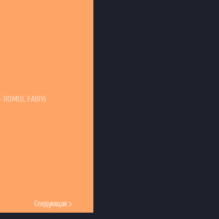
 ROMUL FABIY)
Следующая