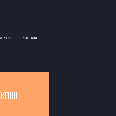
обытия
Контакты
П!!!!