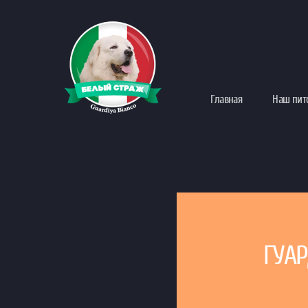
Главная
Наш пит
ГУАР