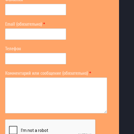
Email (обязательно)
*
Телефон
Комментарий или сообщение (обязательно)
*